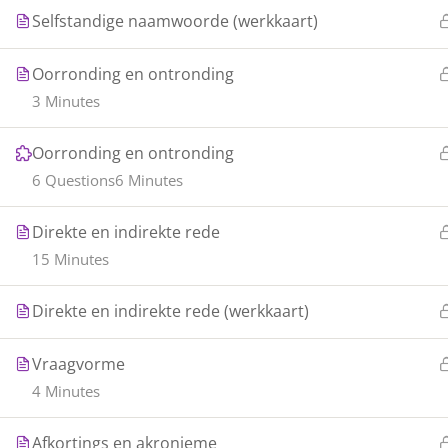
Selfstandige naamwoorde (werkkaart)
Oorronding en ontronding
3 Minutes
Oorronding en ontronding
6 Questions
6 Minutes
Direkte en indirekte rede
15 Minutes
Direkte en indirekte rede (werkkaart)
Vraagvorme
4 Minutes
Afkortings en akronieme